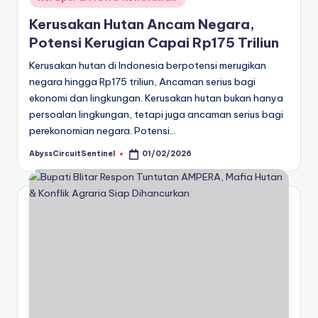
in
Kerusakan Hutan Ancam Negara,
Potensi Kerugian Capai Rp175 Triliun
Kerusakan hutan di Indonesia berpotensi merugikan
negara hingga Rp175 triliun, Ancaman serius bagi
ekonomi dan lingkungan. Kerusakan hutan bukan hanya
persoalan lingkungan, tetapi juga ancaman serius bagi
perekonomian negara. Potensi…
AbyssCircuitSentinel
01/02/2026
Posted
by