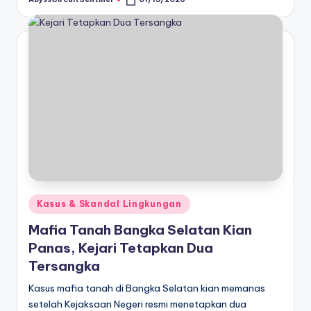
Posted
by
Posted
Kasus & Skandal Lingkungan
in
Mafia Tanah Bangka Selatan Kian
Panas, Kejari Tetapkan Dua
Tersangka
Kasus mafia tanah di Bangka Selatan kian memanas
setelah Kejaksaan Negeri resmi menetapkan dua