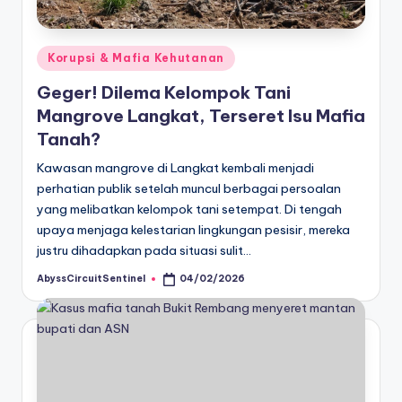
Posted
Korupsi & Mafia Kehutanan
in
Geger! Dilema Kelompok Tani
Mangrove Langkat, Terseret Isu Mafia
Tanah?
Kawasan mangrove di Langkat kembali menjadi
perhatian publik setelah muncul berbagai persoalan
yang melibatkan kelompok tani setempat. Di tengah
upaya menjaga kelestarian lingkungan pesisir, mereka
justru dihadapkan pada situasi sulit…
AbyssCircuitSentinel
04/02/2026
Posted
by