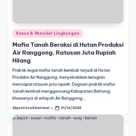
Posted
Kasus & Skandal Lingkungan
in
Mafia Tanah Beraksi di Hutan Produksi
Air Ranggong, Ratusan Juta Rupiah
Hilang
Praktik ilegal mafia tanah kembali terjadi di Hutan
Produksi Air Ranggong, menyebabkan kerugian
mencapai ratusan juta rupiah. ​Dugaan praktik mafia
tanah kembali mengguncang Kabupaten Belitung,
khususnya di wilayah Air Ranggong,…
AbyssCircuitSentinel
01/14/2026
Posted
by