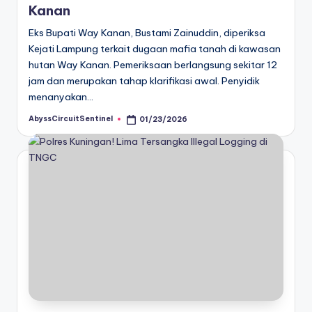
Kanan
Eks Bupati Way Kanan, Bustami Zainuddin, diperiksa
Kejati Lampung terkait dugaan mafia tanah di kawasan
hutan Way Kanan. Pemeriksaan berlangsung sekitar 12
jam dan merupakan tahap klarifikasi awal. Penyidik
menanyakan…
AbyssCircuitSentinel
01/23/2026
Posted
by