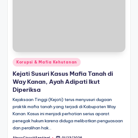
Posted
Korupsi & Mafia Kehutanan
in
Kejati Susuri Kasus Mafia Tanah di
Way Kanan, Ayah Adipati Ikut
Diperiksa
Kejaksaan Tinggi (Kejati) terus menyusuri dugaan
praktik mafia tanah yang terjadi di Kabupaten Way
Kanan. Kasus ini menjadi perhatian serius aparat
penegak hukum karena diduga melibatkan penguasaan
dan peralihan hak…
AbyssCircuitSentinel
01/13/2026