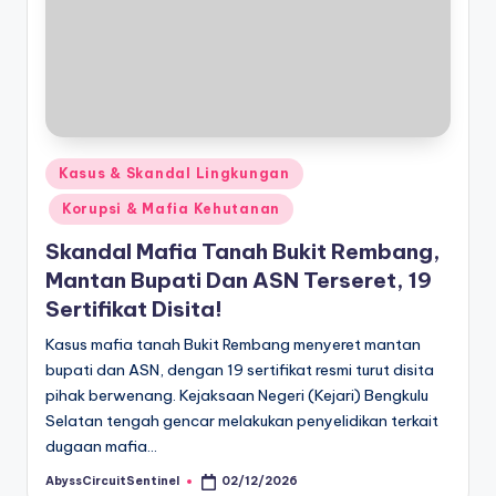
Posted
Kasus & Skandal Lingkungan
in
Korupsi & Mafia Kehutanan
Skandal Mafia Tanah Bukit Rembang,
Mantan Bupati Dan ASN Terseret, 19
Sertifikat Disita!
Kasus mafia tanah Bukit Rembang menyeret mantan
bupati dan ASN, dengan 19 sertifikat resmi turut disita
pihak berwenang. ​Kejaksaan Negeri (Kejari) Bengkulu
Selatan tengah gencar melakukan penyelidikan terkait
dugaan mafia…
AbyssCircuitSentinel
02/12/2026
Posted