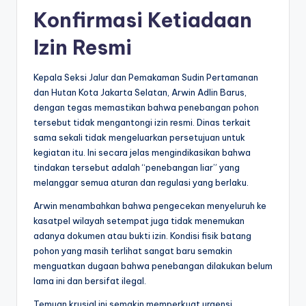
Konfirmasi Ketiadaan
Izin Resmi
Kepala Seksi Jalur dan Pemakaman Sudin Pertamanan
dan Hutan Kota Jakarta Selatan, Arwin Adlin Barus,
dengan tegas memastikan bahwa penebangan pohon
tersebut tidak mengantongi izin resmi. Dinas terkait
sama sekali tidak mengeluarkan persetujuan untuk
kegiatan itu. Ini secara jelas mengindikasikan bahwa
tindakan tersebut adalah “penebangan liar” yang
melanggar semua aturan dan regulasi yang berlaku.
Arwin menambahkan bahwa pengecekan menyeluruh ke
kasatpel wilayah setempat juga tidak menemukan
adanya dokumen atau bukti izin. Kondisi fisik batang
pohon yang masih terlihat sangat baru semakin
menguatkan dugaan bahwa penebangan dilakukan belum
lama ini dan bersifat ilegal.
Temuan krusial ini semakin memperkuat urgensi