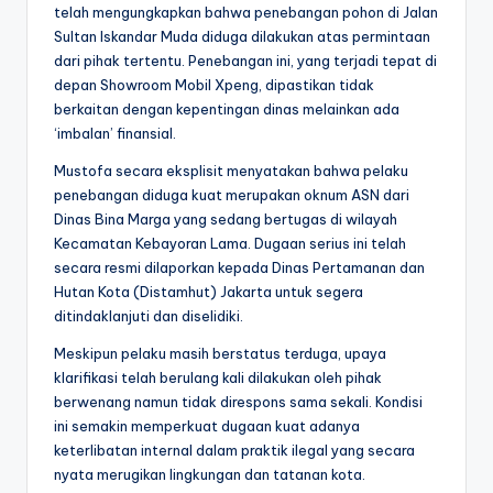
telah mengungkapkan bahwa penebangan pohon di Jalan
Sultan Iskandar Muda diduga dilakukan atas permintaan
dari pihak tertentu. Penebangan ini, yang terjadi tepat di
depan Showroom Mobil Xpeng, dipastikan tidak
berkaitan dengan kepentingan dinas melainkan ada
‘imbalan’ finansial.
Mustofa secara eksplisit menyatakan bahwa pelaku
penebangan diduga kuat merupakan oknum ASN dari
Dinas Bina Marga yang sedang bertugas di wilayah
Kecamatan Kebayoran Lama. Dugaan serius ini telah
secara resmi dilaporkan kepada Dinas Pertamanan dan
Hutan Kota (Distamhut) Jakarta untuk segera
ditindaklanjuti dan diselidiki.
Meskipun pelaku masih berstatus terduga, upaya
klarifikasi telah berulang kali dilakukan oleh pihak
berwenang namun tidak direspons sama sekali. Kondisi
ini semakin memperkuat dugaan kuat adanya
keterlibatan internal dalam praktik ilegal yang secara
nyata merugikan lingkungan dan tatanan kota.