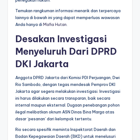
penegakan hukum.
Temukan rangkuman informasi menarik dan terpercaya
lainnya di bawah ini yang dapat memperluas wawasan
Anda hanya di
Mafia Hutan
.
Desakan Investigasi
Menyeluruh Dari DPRD
DKI Jakarta
Anggota DPRD Jakarta dari Komisi PDI Perjuangan, Dwi
Rio Sambodo, dengan tegas mendesak Pemprov DKI
Jakarta agar segera melakukan investigasi. Investigasi
ini harus dilakukan secara transparan, baik secara
internal maupun eksternal. Dugaan penebangan pohon
ilegal melibatkan oknum ASN Dinas Bina Marga atas
dasar ‘pesanan’ dari kelompok tertentu.
Rio secara spesifik meminta Inspektorat Daerah dan
Badan Kepegawaian Daerah (BKD) untuk menelusuri