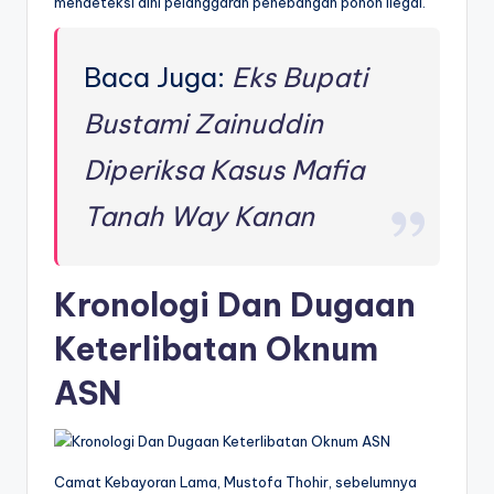
mendeteksi dini pelanggaran penebangan pohon ilegal.
Baca Juga:
Eks Bupati
Bustami Zainuddin
Diperiksa Kasus Mafia
Tanah Way Kanan
Kronologi Dan Dugaan
Keterlibatan Oknum
ASN
Camat Kebayoran Lama, Mustofa Thohir, sebelumnya