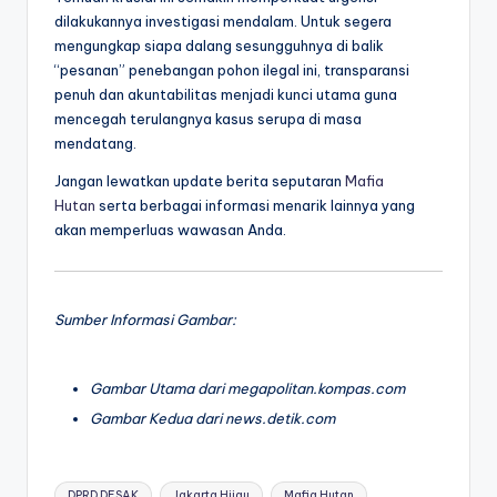
dilakukannya investigasi mendalam. Untuk segera
mengungkap siapa dalang sesungguhnya di balik
“pesanan” penebangan pohon ilegal ini, transparansi
penuh dan akuntabilitas menjadi kunci utama guna
mencegah terulangnya kasus serupa di masa
mendatang.
Jangan lewatkan update berita seputaran
Mafia
Hutan
serta berbagai informasi menarik lainnya yang
akan memperluas wawasan Anda.
Sumber Informasi Gambar:
Gambar Utama dari megapolitan.kompas.com
Gambar Kedua dari news.detik.com
Tags:
DPRD DESAK
Jakarta Hijau
Mafia Hutan