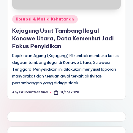
Posted
Korupsi & Mafia Kehutanan
in
Kejagung Usut Tambang Ilegal
Konawe Utara, Data Kemenhut Jadi
Fokus Penyidikan
Kejaksaan Agung (Kejagung) RI kembali membuka kasus
dugaan tambang ilegal di Konawe Utara, Sulawesi
Tenggara. Penyelidikan ini dilakukan menyusul laporan
masyarakat dan temuan awal terkait aktivitas
pertambangan yang diduga tidak…
AbyssCircuitSentinel
01/15/2026
Posted
by