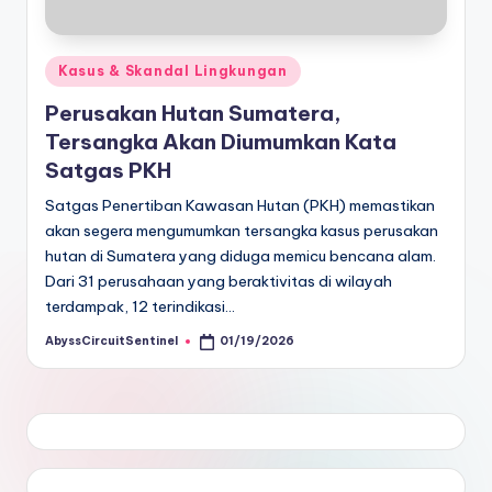
Posted
Kasus & Skandal Lingkungan
in
Perusakan Hutan Sumatera,
Tersangka Akan Diumumkan Kata
Satgas PKH
Satgas Penertiban Kawasan Hutan (PKH) memastikan
akan segera mengumumkan tersangka kasus perusakan
hutan di Sumatera yang diduga memicu bencana alam.
Dari 31 perusahaan yang beraktivitas di wilayah
terdampak, 12 terindikasi…
AbyssCircuitSentinel
01/19/2026
Posted
by