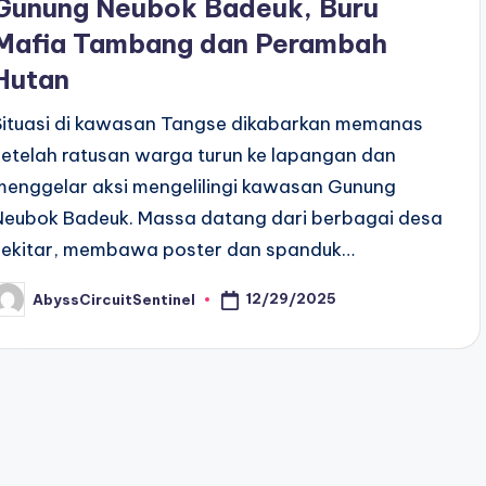
Gunung Neubok Badeuk, Buru
Mafia Tambang dan Perambah
Hutan
Situasi di kawasan Tangse dikabarkan memanas
setelah ratusan warga turun ke lapangan dan
menggelar aksi mengelilingi kawasan Gunung
Neubok Badeuk. Massa datang dari berbagai desa
sekitar, membawa poster dan spanduk…
12/29/2025
AbyssCircuitSentinel
osted
y