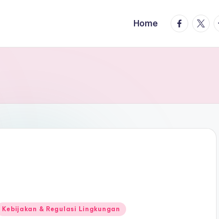
facebook.
twitte
t
Home
Posted
Kebijakan & Regulasi Lingkungan