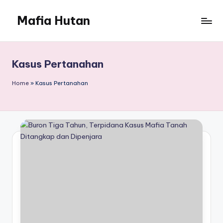
Mafia Hutan
Skip
to
Mengungkap
content
Kejahatan
dan
Kasus Pertanahan
Perusakan
Hutan
Home
»
Kasus Pertanahan