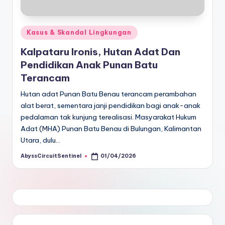
Posted
Kasus & Skandal Lingkungan
in
Kalpataru Ironis, Hutan Adat Dan
Pendidikan Anak Punan Batu
Terancam
Hutan adat Punan Batu Benau terancam perambahan
alat berat, sementara janji pendidikan bagi anak-anak
pedalaman tak kunjung terealisasi. Masyarakat Hukum
Adat (MHA) Punan Batu Benau di Bulungan, Kalimantan
Utara, dulu…
AbyssCircuitSentinel
01/04/2026
Posted
by