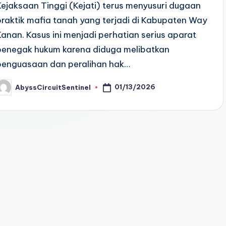
Kejaksaan Tinggi (Kejati) terus menyusuri dugaan
praktik mafia tanah yang terjadi di Kabupaten Way
Kanan. Kasus ini menjadi perhatian serius aparat
penegak hukum karena diduga melibatkan
penguasaan dan peralihan hak…
01/13/2026
AbyssCircuitSentinel
osted
y