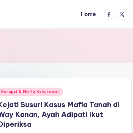
facebook.
twitte
t
Home
Posted
Korupsi & Mafia Kehutanan
n
Kejati Susuri Kasus Mafia Tanah di
Way Kanan, Ayah Adipati Ikut
Diperiksa