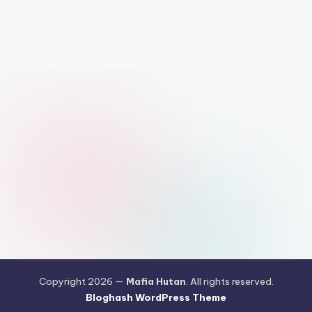
Copyright 2026 —
Mafia Hutan
. All rights reserved.
Bloghash WordPress Theme