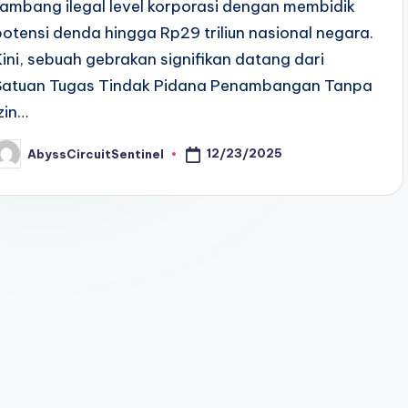
tambang ilegal level korporasi dengan membidik
potensi denda hingga Rp29 triliun nasional negara.
Kini, sebuah gebrakan signifikan datang dari
Satuan Tugas Tindak Pidana Penambangan Tanpa
Izin…
12/23/2025
AbyssCircuitSentinel
osted
y