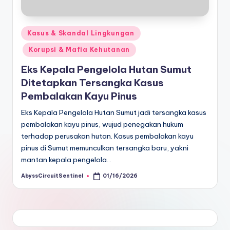
Posted
Kasus & Skandal Lingkungan
in
Korupsi & Mafia Kehutanan
Eks Kepala Pengelola Hutan Sumut
Ditetapkan Tersangka Kasus
Pembalakan Kayu Pinus
Eks Kepala Pengelola Hutan Sumut jadi tersangka kasus
pembalakan kayu pinus, wujud penegakan hukum
terhadap perusakan hutan. Kasus pembalakan kayu
pinus di Sumut memunculkan tersangka baru, yakni
mantan kepala pengelola…
AbyssCircuitSentinel
01/16/2026
Posted
by