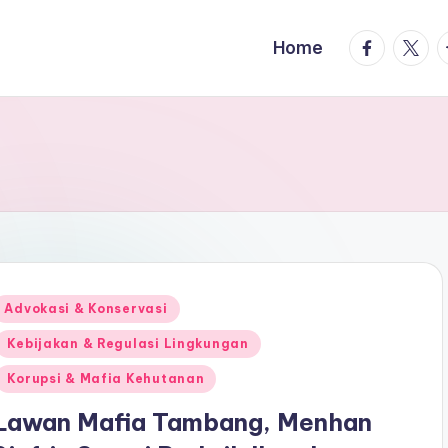
facebook.
twitte
t
Home
Posted
Advokasi & Konservasi
n
Kebijakan & Regulasi Lingkungan
Korupsi & Mafia Kehutanan
Lawan Mafia Tambang, Menhan