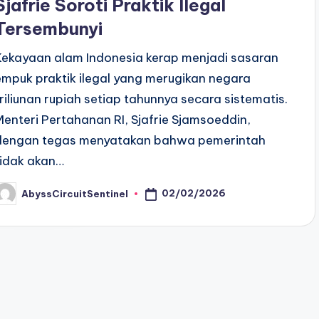
Sjafrie Soroti Praktik Ilegal
Tersembunyi
Kekayaan alam Indonesia kerap menjadi sasaran
empuk praktik ilegal yang merugikan negara
triliunan rupiah setiap tahunnya secara sistematis.
Menteri Pertahanan RI, Sjafrie Sjamsoeddin,
dengan tegas menyatakan bahwa pemerintah
tidak akan…
02/02/2026
AbyssCircuitSentinel
osted
y