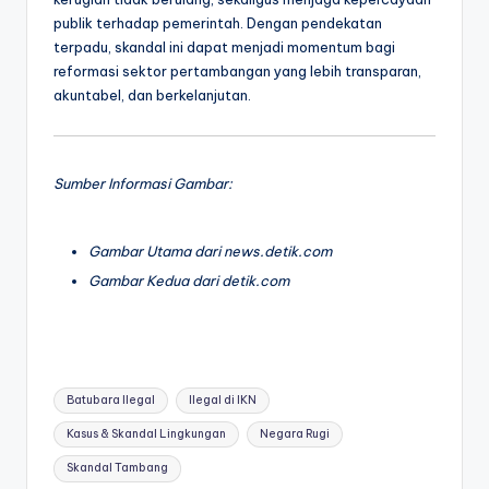
publik terhadap pemerintah. Dengan pendekatan
terpadu, skandal ini dapat menjadi momentum bagi
reformasi sektor pertambangan yang lebih transparan,
akuntabel, dan berkelanjutan.
Sumber Informasi Gambar:
Gambar Utama dari news.detik.com
Gambar Kedua dari detik.com
Tags:
Batubara Ilegal
Ilegal di IKN
Kasus & Skandal Lingkungan
Negara Rugi
Skandal Tambang