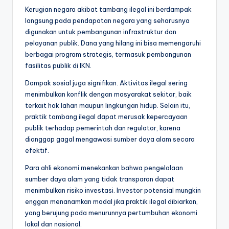
Kerugian negara akibat tambang ilegal ini berdampak
langsung pada pendapatan negara yang seharusnya
digunakan untuk pembangunan infrastruktur dan
pelayanan publik. Dana yang hilang ini bisa memengaruhi
berbagai program strategis, termasuk pembangunan
fasilitas publik di IKN.
Dampak sosial juga signifikan. Aktivitas ilegal sering
menimbulkan konflik dengan masyarakat sekitar, baik
terkait hak lahan maupun lingkungan hidup. Selain itu,
praktik tambang ilegal dapat merusak kepercayaan
publik terhadap pemerintah dan regulator, karena
dianggap gagal mengawasi sumber daya alam secara
efektif.
Para ahli ekonomi menekankan bahwa pengelolaan
sumber daya alam yang tidak transparan dapat
menimbulkan risiko investasi. Investor potensial mungkin
enggan menanamkan modal jika praktik ilegal dibiarkan,
yang berujung pada menurunnya pertumbuhan ekonomi
lokal dan nasional.