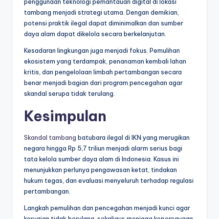
penggunaan teknologi pemantauan digital di lokasi
tambang menjadi strategi utama. Dengan demikian,
potensi praktik ilegal dapat diminimalkan dan sumber
daya alam dapat dikelola secara berkelanjutan.
Kesadaran lingkungan juga menjadi fokus. Pemulihan
ekosistem yang terdampak, penanaman kembali lahan
kritis, dan pengelolaan limbah pertambangan secara
benar menjadi bagian dari program pencegahan agar
skandal serupa tidak terulang.
Kesimpulan
Skandal tambang
batubara ilegal di IKN yang merugikan
negara hingga Rp 5,7 triliun menjadi alarm serius bagi
tata kelola sumber daya alam di Indonesia. Kasus ini
menunjukkan perlunya pengawasan ketat, tindakan
hukum tegas, dan evaluasi menyeluruh terhadap regulasi
pertambangan.
Langkah pemulihan dan pencegahan menjadi kunci agar
kerugian tidak berulang, sekaligus menjaga kepercayaan