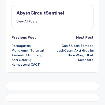
AbyssCircuitSentinel
View All Posts
Post
Previous Post
Next Post
Percepatan
Gen Z Ubah Sampah
navigation
Manajemen Talenta!
Jadi Cuan! Aksi Hijau Ini
Kemenhut Gandeng
Bikin Warga Ikut
BKN Gelar Uji
Sejahtera
Kompetensi CACT