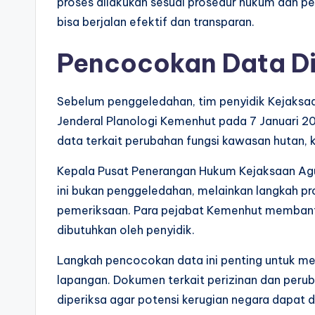
proses dilakukan sesuai prosedur hukum dan pe
bisa berjalan efektif dan transparan.
Pencocokan Data Di
Sebelum penggeledahan, tim penyidik Kejaksa
Jenderal Planologi Kemenhut pada 7 Januari 2
data terkait perubahan fungsi kawasan hutan, k
Kepala Pusat Penerangan Hukum Kejaksaan Agu
ini bukan penggeledahan, melainkan langkah p
pemeriksaan. Para pejabat Kemenhut memban
dibutuhkan oleh penyidik.
Langkah pencocokan data ini penting untuk mem
lapangan. Dokumen terkait perizinan dan perub
diperiksa agar potensi kerugian negara dapat d