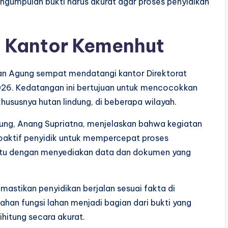
ngumpulan bukti harus akurat agar proses penyidikan
 Kantor Kemenhut
an Agung sempat mendatangi kantor Direktorat
026. Kedatangan ini bertujuan untuk mencocokkan
hususnya hutan lindung, di beberapa wilayah.
ng, Anang Supriatna, menjelaskan bahwa kegiatan
roaktif penyidik untuk mempercepat proses
tu dengan menyediakan data dan dokumen yang
astikan penyidikan berjalan sesuai fakta di
ahan fungsi lahan menjadi bagian dari bukti yang
ihitung secara akurat.