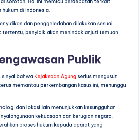
di sorotan. Hal ini memicu perdebatan terkait
n hukum di Indonesia.
nyidikan dan penggeledahan dilakukan sesuai
k tertentu, penyidik akan menindaklanjuti temuan
engawasan Publik
t sinyal bahwa
Kejaksaan Agung
serius mengusut
a terus memantau perkembangan kasus ini, menunggu
anologi dan lokasi lain menunjukkan kesungguhan
nyalahgunaan kekuasaan dan kerugian negara.
erahkan proses hukum kepada aparat yang