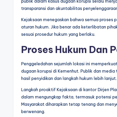
publik dalam kasus dugaan korupsi selalu menja
transparansi dan akuntabilitas penyelenggaraa
Kejaksaan menegaskan bahwa semua proses pe
aturan hukum. Jika benar ada keterlibatan piha
sesuai prosedur hukum yang berlaku.
Proses Hukum Dan P
Penggeledahan sejumlah lokasi ini memperkua
dugaan korupsi di Kemenhut. Publik dan medi
hasil penyidikan dan langkah hukum lebih lanjut.
Langkah proaktif Kejaksaan di kantor Dirjen Pl
dalam mengungkap fakta, termasuk potensi pe
Masyarakat diharapkan tetap tenang dan meny
berwenang.