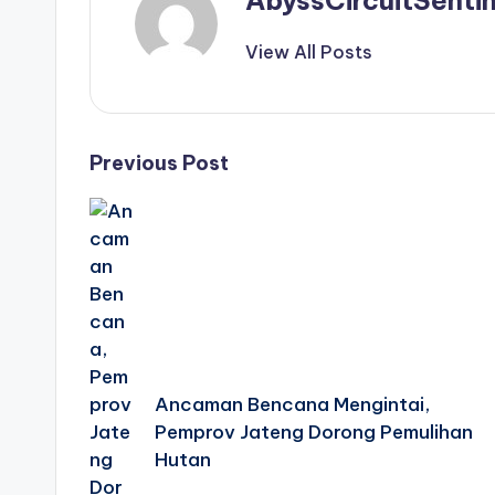
View All Posts
Post
Previous Post
navigation
Ancaman Bencana Mengintai,
Pemprov Jateng Dorong Pemulihan
Hutan