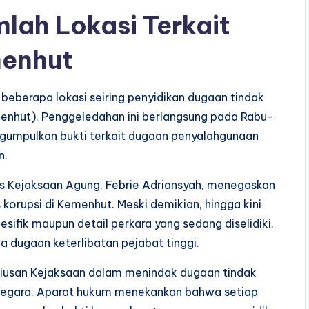
lah Lokasi Terkait
menhut
eberapa lokasi seiring penyidikan dugaan tindak
enhut). Penggeledahan ini berlangsung pada Rabu-
gumpulkan bukti terkait dugaan penyalahgunaan
n.
s Kejaksaan Agung, Febrie Adriansyah, menegaskan
orupsi di Kemenhut. Meski demikian, hingga kini
sifik maupun detail perkara yang sedang diselidiki.
a dugaan keterlibatan pejabat tinggi.
riusan Kejaksaan dalam menindak dugaan tindak
 negara. Aparat hukum menekankan bahwa setiap