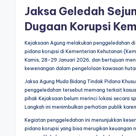
Jaksa Geledah Sejum
Dugaan Korupsi Ke
Kejaksaan Agung melakukan penggeledahan di b
pidana korupsi di Kementerian Kehutanan (Kem
Kamis, 28–29 Januari 2026, dan bertujuan men
kewenangan dalam pengelolaan kawasan huta
Jaksa Agung Muda Bidang Tindak Pidana Khusu
penggeledahan tersebut memang terkait kasus k
pihak Kejaksaan belum merinci lokasi secara spe
Langkah ini menimbulkan perhatian publik karen
Kegiatan penggeledahan ini menunjukkan kese
pidana korupsi yang bisa merugikan keuangan