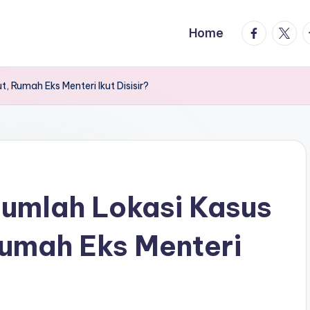
facebook.
twitte
t
Home
 Rumah Eks Menteri Ikut Disisir?
jumlah Lokasi Kasus
Rumah Eks Menteri