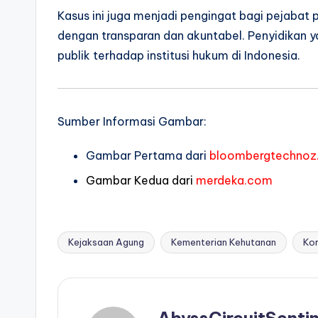
Kasus ini juga menjadi pengingat bagi pejabat 
dengan transparan dan akuntabel. Penyidikan
publik terhadap institusi hukum di Indonesia.
Sumber Informasi Gambar:
Gambar Pertama dari
bloombergtechnoz
Gambar Kedua dari
merdeka.com
Kejaksaan Agung
Kementerian Kehutanan
Kor
Tags:
AbyssCircuitSentin