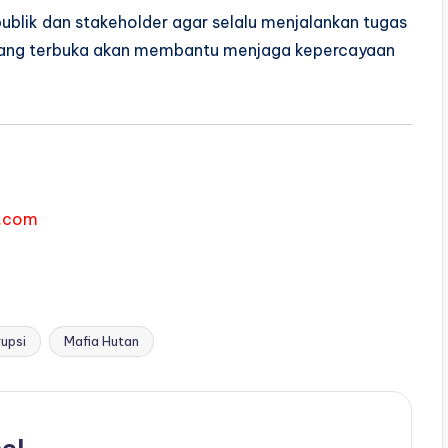
publik dan stakeholder agar selalu menjalankan tugas
 yang terbuka akan membantu menjaga kepercayaan
.com
upsi
Mafia Hutan
el