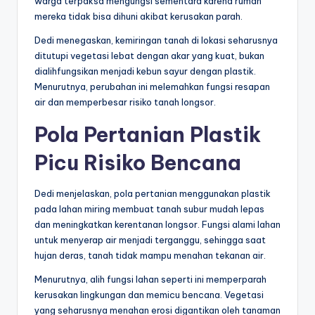
warga terpaksa mengungsi sementara karena rumah
mereka tidak bisa dihuni akibat kerusakan parah.
Dedi menegaskan, kemiringan tanah di lokasi seharusnya
ditutupi vegetasi lebat dengan akar yang kuat, bukan
dialihfungsikan menjadi kebun sayur dengan plastik.
Menurutnya, perubahan ini melemahkan fungsi resapan
air dan memperbesar risiko tanah longsor.
Pola Pertanian Plastik
Picu Risiko Bencana
Dedi menjelaskan, pola pertanian menggunakan plastik
pada lahan miring membuat tanah subur mudah lepas
dan meningkatkan kerentanan longsor. Fungsi alami lahan
untuk menyerap air menjadi terganggu, sehingga saat
hujan deras, tanah tidak mampu menahan tekanan air.
Menurutnya, alih fungsi lahan seperti ini memperparah
kerusakan lingkungan dan memicu bencana. Vegetasi
yang seharusnya menahan erosi digantikan oleh tanaman